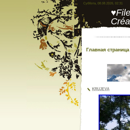
Суббота, 08.08.2026, 02:31
♥Fil
Créa
Главная страница
KRUJEVA