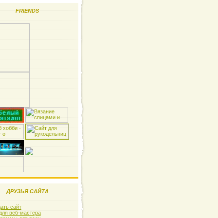
FRIENDS
ДРУЗЬЯ САЙТА
ать сайт
для веб-мастера